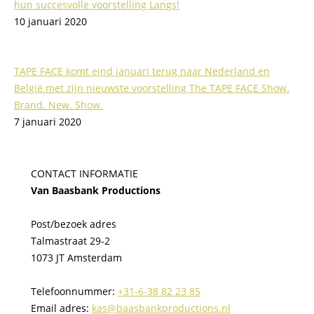
hun succesvolle voorstelling Langs!
10 januari 2020
TAPE FACE komt eind januari terug naar Nederland en
België met zijn nieuwste voorstelling The TAPE FACE Show.
Brand. New. Show.
7 januari 2020
CONTACT INFORMATIE
Van Baasbank Productions
Post/bezoek adres
Talmastraat 29-2
1073 JT Amsterdam
Telefoonnummer:
+31-6-38 82 23 85
Email adres:
kas@baasbankproductions.nl