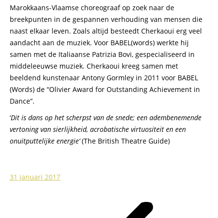
Marokkaans-Vlaamse choreograaf op zoek naar de
breekpunten in de gespannen verhouding van mensen die
naast elkaar leven. Zoals altijd besteedt Cherkaoui erg veel
aandacht aan de muziek. Voor BABEL(words) werkte hij
samen met de Italiaanse Patrizia Bovi, gespecialiseerd in
middeleeuwse muziek. Cherkaoui kreeg samen met
beeldend kunstenaar Antony Gormley in 2011 voor BABEL
(Words) de “Olivier Award for Outstanding Achievement in
Dance”.
‘
Dit is dans op het scherpst van de snede; een adembenemende
vertoning van sierlijkheid, acrobatische virtuositeit en een
onuitputtelijke energie’
(The British Theatre Guide)
31 januari 2017
Post
navigation