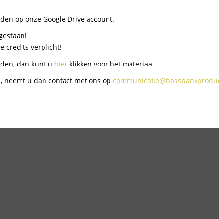
nden op onze Google Drive account.
egestaan!
 credits verplicht!
rden, dan kunt u
hier
klikken voor het materiaal.
l, neemt u dan contact met ons op
communicatie@baasbankproduct