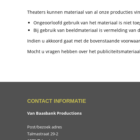
Theaters kunnen materiaal van al onze producties vi
Ongeoorloofd gebruik van het materiaal is niet to
Bij gebruik van beeldmateriaal is vermelding van de
Indien u akkoord gaat met de bovenstaande voorwaa
Mocht u vragen hebben over het publiciteitsmateriaa
CONTACT INFORMATIE
Van Baasbank Productions
Post/bezoek adres
Talmastraat 29-2