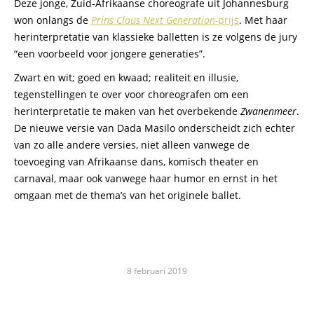
Deze jonge, Zuid-Afrikaanse choreografe uit Johannesburg
won onlangs de
Prins Claus Next Generation-
prijs
. Met haar
herinterpretatie van klassieke balletten is ze volgens de jury
“een voorbeeld voor jongere generaties”.
Zwart en wit; goed en kwaad; realiteit en illusie,
tegenstellingen te over voor choreografen om een
herinterpretatie te maken van het overbekende
Zwanenmeer
.
De nieuwe versie van Dada Masilo onderscheidt zich echter
van zo alle andere versies, niet alleen vanwege de
toevoeging van Afrikaanse dans, komisch theater en
carnaval, maar ook vanwege haar humor en ernst in het
omgaan met de thema’s van het originele ballet.
8 februari 2019