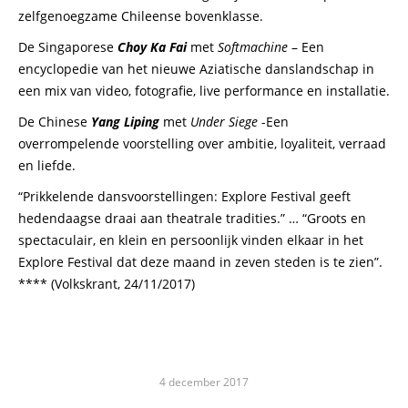
zelfgenoegzame Chileense bovenklasse.
De Singaporese
Choy Ka Fai
met
Softmachine
– Een
encyclopedie van het nieuwe Aziatische danslandschap in
een mix van video, fotografie, live performance en installatie.
De Chinese
Yang Liping
met
Under Siege
-Een
overrompelende voorstelling over ambitie, loyaliteit, verraad
en liefde.
“Prikkelende dansvoorstellingen: Explore Festival geeft
hedendaagse draai aan theatrale tradities.” … “Groots en
spectaculair, en klein en persoonlijk vinden elkaar in het
Explore Festival dat deze maand in zeven steden is te zien”.
**** (Volkskrant, 24/11/2017)
4 december 2017