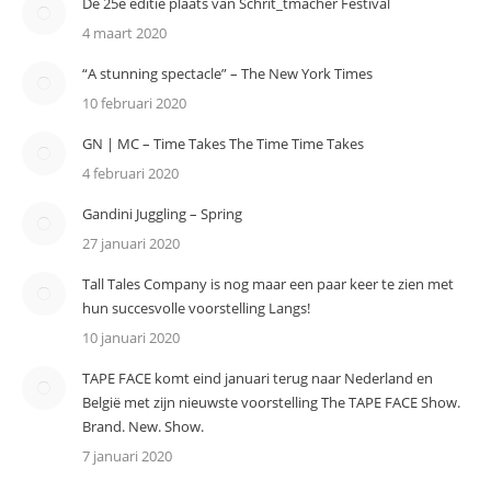
De 25e editie plaats van Schrit_tmacher Festival
4 maart 2020
“A stunning spectacle” – The New York Times
10 februari 2020
GN | MC – Time Takes The Time Time Takes
4 februari 2020
Gandini Juggling – Spring
27 januari 2020
Tall Tales Company is nog maar een paar keer te zien met
hun succesvolle voorstelling Langs!
10 januari 2020
TAPE FACE komt eind januari terug naar Nederland en
België met zijn nieuwste voorstelling The TAPE FACE Show.
Brand. New. Show.
7 januari 2020