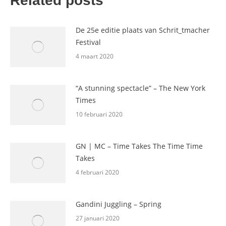
Related posts
De 25e editie plaats van Schrit_tmacher
Festival
4 maart 2020
“A stunning spectacle” – The New York
Times
10 februari 2020
GN | MC – Time Takes The Time Time
Takes
4 februari 2020
Gandini Juggling – Spring
27 januari 2020