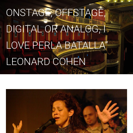
ONSTAGE, OFFSTAGE,
DIGITAL OR ANALOG, I
LOVE PERLA BATALLA”
LEONARD COHEN