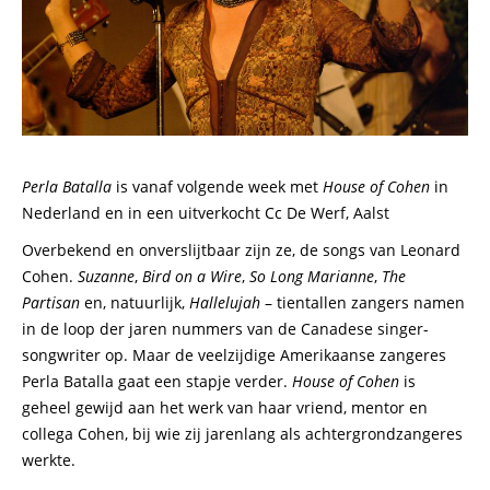
Perla Batalla
is vanaf volgende week met
House of Cohen
in
Nederland en in een uitverkocht Cc De Werf, Aalst
Overbekend en onverslijtbaar zijn ze, de songs van Leonard
Cohen.
Suzanne
,
Bird on a Wire
,
So Long Marianne
,
The
Partisan
en, natuurlijk,
Hallelujah
– tientallen zangers namen
in de loop der jaren nummers van de Canadese singer-
songwriter op. Maar de veelzijdige Amerikaanse zangeres
Perla Batalla gaat een stapje verder.
House of Cohen
is
geheel gewijd aan het werk van haar vriend, mentor en
collega Cohen, bij wie zij jarenlang als achtergrondzangeres
werkte.