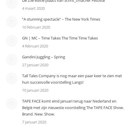
De 25e editie plaats van Schrit_tmacher Festival
4 maart 2020
“A stunning spectacle” – The New York Times
10 februari 2020
GN | MC – Time Takes The Time Time Takes
4 februari 2020
Gandini Juggling – Spring
27 januari 2020
Tall Tales Company is nog maar een paar keer te zien met
hun succesvolle voorstelling Langs!
10 januari 2020
TAPE FACE komt eind januari terug naar Nederland en
België met zijn nieuwste voorstelling The TAPE FACE Show.
Brand. New. Show.
7 januari 2020