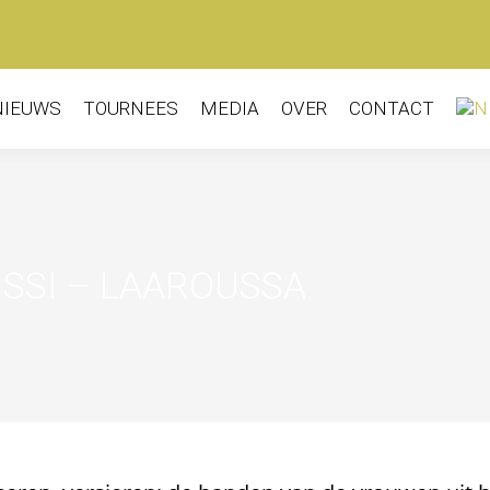
NIEUWS
TOURNEES
MEDIA
OVER
CONTACT
ISSI – LAAROUSSA