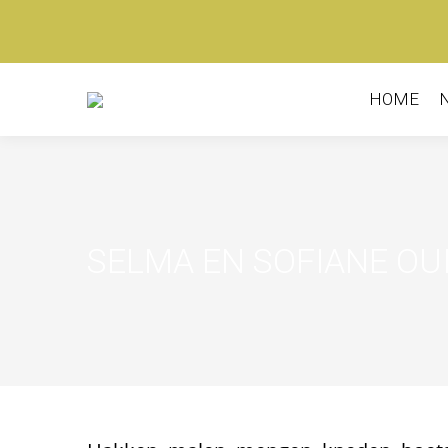
HOME
SELMA EN SOFIANE OU