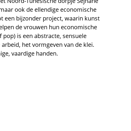
het Noord-Tunesische dorpje Sejnane
 maar ook de ellendige economische
t een bijzonder project, waarin kunst
 hielpen de vrouwen hun economische
f pop) is een abstracte, sensuele
e arbeid, het vormgeven van de klei.
nige, vaardige handen.