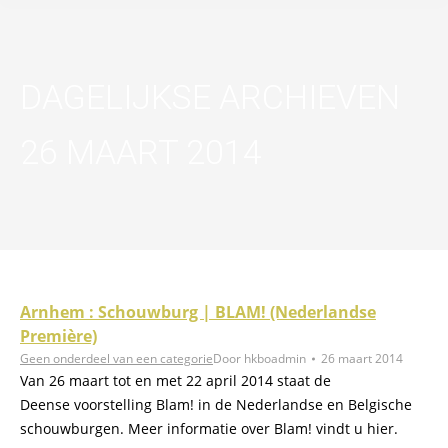
DAGELIJKSE ARCHIEVEN
26 MAART 2014
Arnhem : Schouwburg | BLAM! (Nederlandse
Première)
Geen onderdeel van een categorie
Door
hkboadmin
26 maart 2014
Van 26 maart tot en met 22 april 2014 staat de
Deense voorstelling Blam! in de Nederlandse en Belgische
schouwburgen. Meer informatie over Blam! vindt u hier.