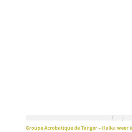
Groupe Acrobatique de Tanger – Halka weer i