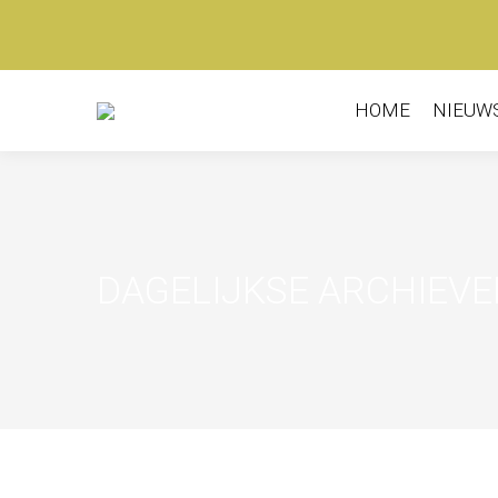
HOME
NIEUW
DAGELIJKSE ARCHIEV