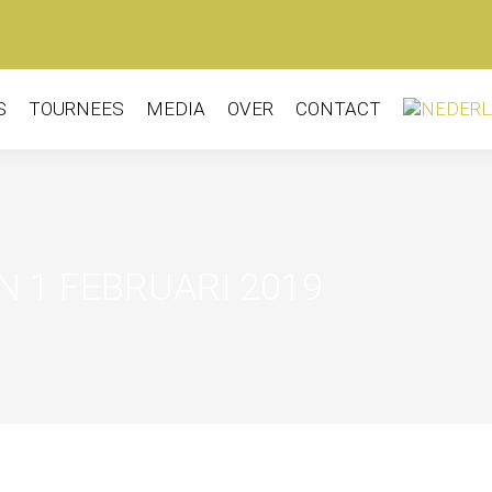
S
TOURNEES
MEDIA
OVER
CONTACT
EN
1 FEBRUARI 2019