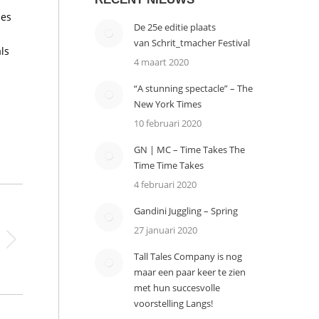
ies
De 25e editie plaats
van Schrit_tmacher Festival
ls
4 maart 2020
“A stunning spectacle” – The
New York Times
10 februari 2020
GN | MC – Time Takes The
Time Time Takes
4 februari 2020
Gandini Juggling – Spring
27 januari 2020
Tall Tales Company is nog
maar een paar keer te zien
met hun succesvolle
voorstelling Langs!