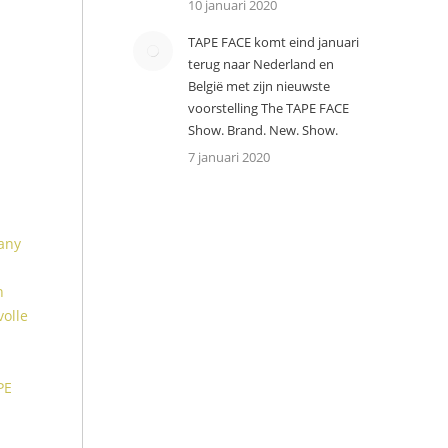
10 januari 2020
TAPE FACE komt eind januari
terug naar Nederland en
België met zijn nieuwste
voorstelling The TAPE FACE
Show. Brand. New. Show.
7 januari 2020
any
n
olle
PE