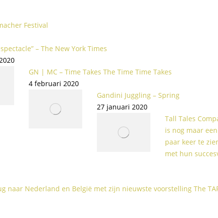
macher Festival
 spectacle” – The New York Times
 2020
GN | MC – Time Takes The Time Time Takes
4 februari 2020
Gandini Juggling – Spring
27 januari 2020
Tall Tales Comp
is nog maar een
paar keer te zie
met hun succesv
ug naar Nederland en België met zijn nieuwste voorstelling The TA