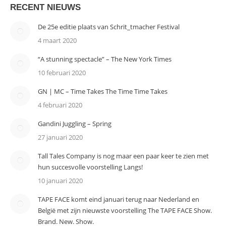
RECENT NIEUWS
De 25e editie plaats van Schrit_tmacher Festival
4 maart 2020
“A stunning spectacle” – The New York Times
10 februari 2020
GN | MC – Time Takes The Time Time Takes
4 februari 2020
Gandini Juggling – Spring
27 januari 2020
Tall Tales Company is nog maar een paar keer te zien met
hun succesvolle voorstelling Langs!
10 januari 2020
TAPE FACE komt eind januari terug naar Nederland en
België met zijn nieuwste voorstelling The TAPE FACE Show.
Brand. New. Show.