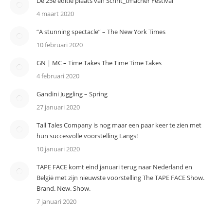
De 25e editie plaats van Schrit_tmacher Festival
4 maart 2020
“A stunning spectacle” – The New York Times
10 februari 2020
GN | MC – Time Takes The Time Time Takes
4 februari 2020
Gandini Juggling – Spring
27 januari 2020
Tall Tales Company is nog maar een paar keer te zien met
hun succesvolle voorstelling Langs!
10 januari 2020
TAPE FACE komt eind januari terug naar Nederland en
België met zijn nieuwste voorstelling The TAPE FACE Show.
Brand. New. Show.
7 januari 2020