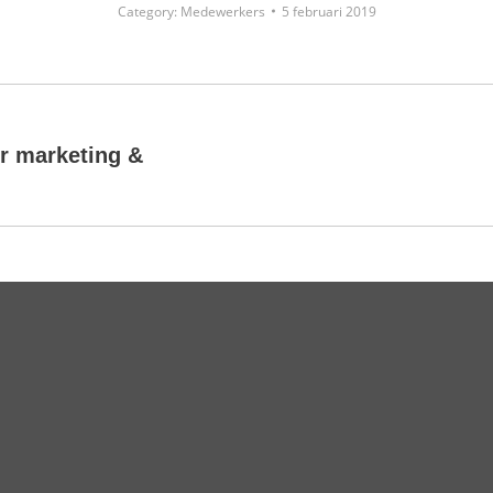
Category:
Medewerkers
5 februari 2019
r marketing &