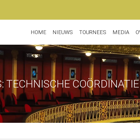
HOME
NIEUWS
TOURNEES
MEDIA
O
: TECHNISCHE COÖRDINATIE