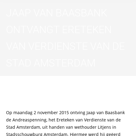
JAAP VAN BAASBANK
ONTVANGT ERETEKEN
VAN VERDIENSTE VAN DE
STAD AMSTERDAM
Op maandag 2 november 2015 ontving Jaap van Baasbank
de Andreaspenning, het Ereteken van Verdienste van de
Stad Amsterdam, uit handen van wethouder Litjens in
Stadsschouwburg Amsterdam. Hiermee werd hij geëerd