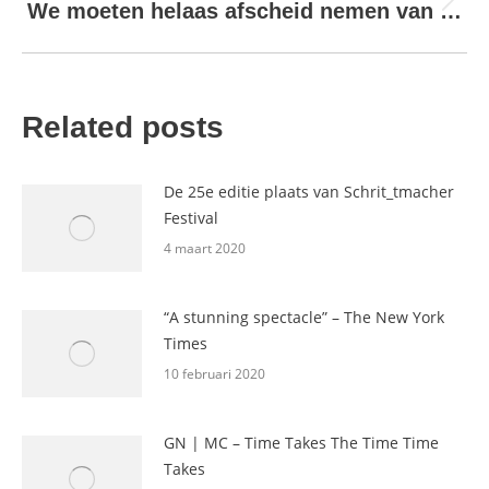
Next
We moeten helaas afscheid nemen van …
post:
Related posts
De 25e editie plaats van Schrit_tmacher
Festival
4 maart 2020
“A stunning spectacle” – The New York
Times
10 februari 2020
GN | MC – Time Takes The Time Time
Takes