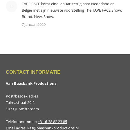
TAPE FACE komt eind januari terug naar Nederland en
België met zijn nieuwste voorstelling The TAPE FACE Show.
Brand. New. Show.
7 januari 2020
CONTACT INFORMATIE
Van Baasbank Productions
Post/bezoek adres
Talmastraat 29-2
1073 JT Amsterdam
Telefoonnummer:
+31-6-38 82 23 85
Email adres:
kas@baasbankproductions.nl