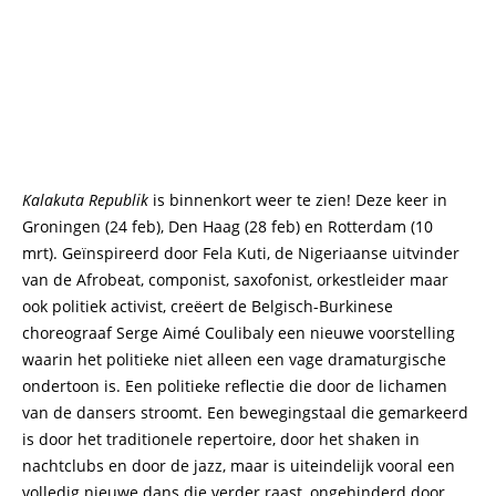
Kalakuta Republik
is binnenkort weer te zien! Deze keer in
Groningen (24 feb), Den Haag (28 feb) en Rotterdam (10
mrt). Geïnspireerd door Fela Kuti, de Nigeriaanse uitvinder
van de Afrobeat, componist, saxofonist, orkestleider maar
ook politiek activist, creëert de Belgisch-Burkinese
choreograaf Serge Aimé Coulibaly een nieuwe voorstelling
waarin het politieke niet alleen een vage dramaturgische
ondertoon is. Een politieke reflectie die door de lichamen
van de dansers stroomt. Een bewegingstaal die gemarkeerd
is door het traditionele repertoire, door het shaken in
nachtclubs en door de jazz, maar is uiteindelijk vooral een
volledig nieuwe dans die verder raast, ongehinderd door