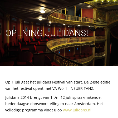
OPENING JULIDANS!
Op 1 juli gaat het Julidans Festival van start. De 24ste editie
van het festival opent met VA Wölfl – NEUER TANZ.
Julidans 2014 brengt van 1 t/m 12 juli spraakmakende,
hedendaagse dansvoorstellingen naar Amsterdam. Het
volledige programma vindt u op
www.julidans.nl
.