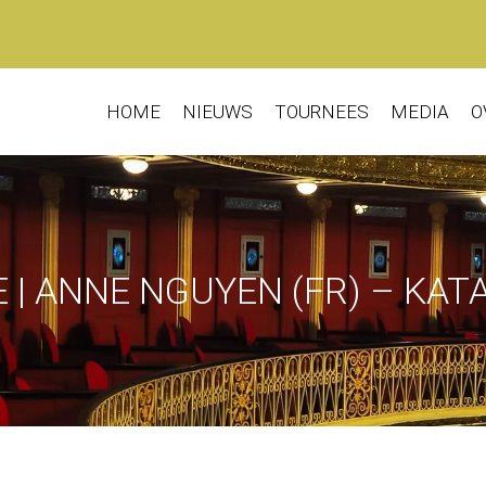
HOME
NIEUWS
TOURNEES
MEDIA
O
 | ANNE NGUYEN (FR) –
KAT