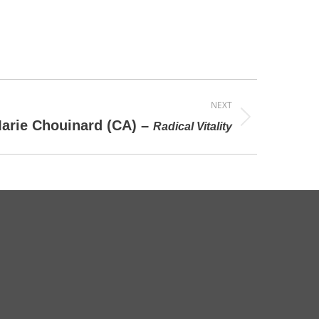
NEXT
arie Chouinard (CA) –
Radical Vitality