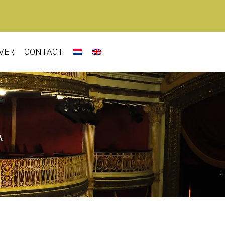
VER
CONTACT
A