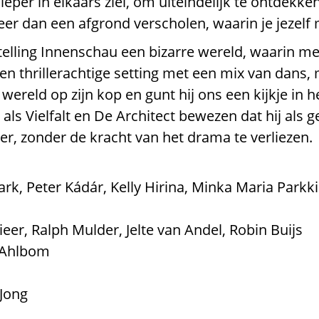
er in elkaars ziel, om uiteindelijk te ontdekken
meer dan een afgrond verscholen, waarin je jezelf
stelling Innenschau een bizarre wereld, waarin
en thrillerachtige setting met een mix van dans,
ereld op zijn kop en gunt hij ons een kijkje in 
ls Vielfalt en De Architect bewezen dat hij als ge
r, zonder de kracht van het drama te verliezen.
rk, Peter Kádár, Kelly Hirina, Minka Maria Parkki
er, Ralph Mulder, Jelte van Andel, Robin Buijs
p Ahlbom
Jong