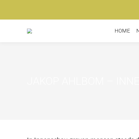
HOME
JAKOP AHLBOM – INN