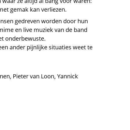
 waar ze altijd al bang voor waren:
 met gemak kan verliezen.
 mensen gedreven worden door hun
 mime en live muziek van de band
het onderbewuste.
en ander pijnlijke situaties weet te
nen, Pieter van Loon, Yannick