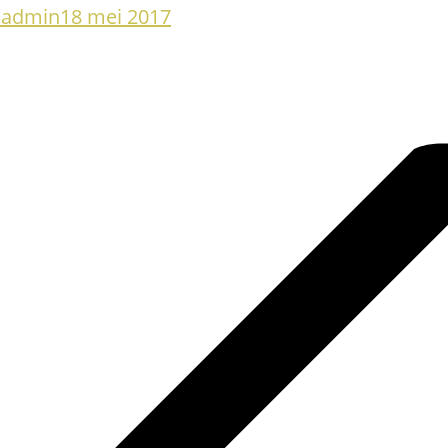
oadmin
18 mei 2017