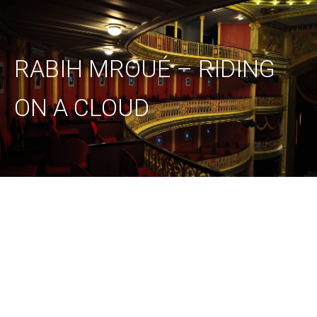
RABIH MROUÉ – RIDING
ON A CLOUD