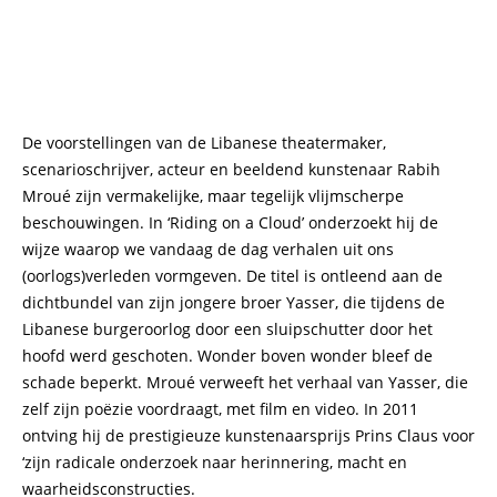
De voorstellingen van de Libanese theatermaker,
scenarioschrijver, acteur en beeldend kunstenaar Rabih
Mroué zijn vermakelijke, maar tegelijk vlijmscherpe
beschouwingen. In ‘Riding on a Cloud’ onderzoekt hij de
wijze waarop we vandaag de dag verhalen uit ons
(oorlogs)verleden vormgeven. De titel is ontleend aan de
dichtbundel van zijn jongere broer Yasser, die tijdens de
Libanese burgeroorlog door een sluipschutter door het
hoofd werd geschoten. Wonder boven wonder bleef de
schade beperkt. Mroué verweeft het verhaal van Yasser, die
zelf zijn poëzie voordraagt, met film en video. In 2011
ontving hij de prestigieuze kunstenaarsprijs Prins Claus voor
‘zijn radicale onderzoek naar herinnering, macht en
waarheidsconstructies.