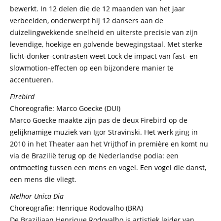
bewerkt. In 12 delen die de 12 maanden van het jaar
verbeelden, onderwerpt hij 12 dansers aan de
duizelingwekkende snelheid en uiterste precisie van zijn
levendige, hoekige en golvende bewegingstaal. Met sterke
licht-donker-contrasten weet Lock de impact van fast- en
slowmotion-effecten op een bijzondere manier te
accentueren.
Firebird
Choreografie: Marco Goecke (DUI)
Marco Goecke maakte zijn pas de deux Firebird op de
gelijknamige muziek van Igor Stravinski. Het werk ging in
2010 in het Theater aan het Vrijthof in première en komt nu
via de Brazilië terug op de Nederlandse podia: een
ontmoeting tussen een mens en vogel. Een vogel die danst,
een mens die vliegt.
Melhor Unica Dia
Choreografie: Henrique Rodovalho (BRA)
De Braziliaan Henrique Rodovalho is artistiek leider van