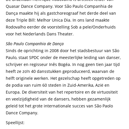
Quasar Dance Company. Voor São Paulo Companhia de
Dança maakte hij als gastchoreograaf het derde deel van
deze Triple Bill: Melhor Unica Dia. In ons land maakte
Rodovalho eerder de voorstelling Sob a pele/Onderhuids
voor het Nederlands Dans Theater.
São Paulo Companhia de Dança
Sinds de oprichting in 2008 door het stadsbestuur van São
Paulo, staat SPDC onder de meesterlijke leiding van danser,
schrijver en regisseur Inês Bogéa. In nog geen tien jaar tijd
heeft ze zo’n 40 dansstukken geproduceerd, waarvan de
helft originele werken. Het gezelschap heeft opgetreden op
de podia van ruim 60 steden in Zuid-Amerika, Azië en
Europa. De diversiteit van het repertoire en de virtuositeit
en veelzijdigheid van de dansers, hebben gezamenlijk
geleid tot het grote internationale succes van São Paolo
Dance Company.
Speellijst: