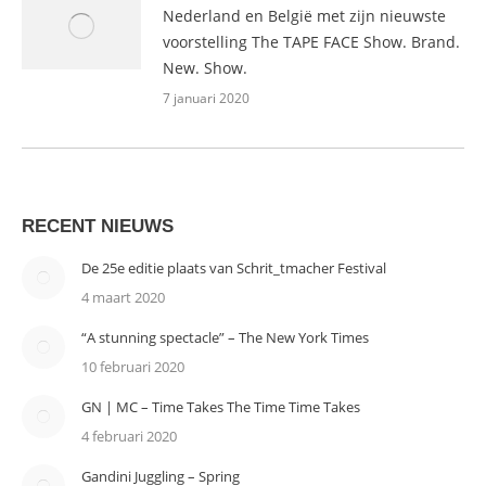
Nederland en België met zijn nieuwste
voorstelling The TAPE FACE Show. Brand.
New. Show.
7 januari 2020
RECENT NIEUWS
De 25e editie plaats van Schrit_tmacher Festival
4 maart 2020
“A stunning spectacle” – The New York Times
10 februari 2020
GN | MC – Time Takes The Time Time Takes
4 februari 2020
Gandini Juggling – Spring