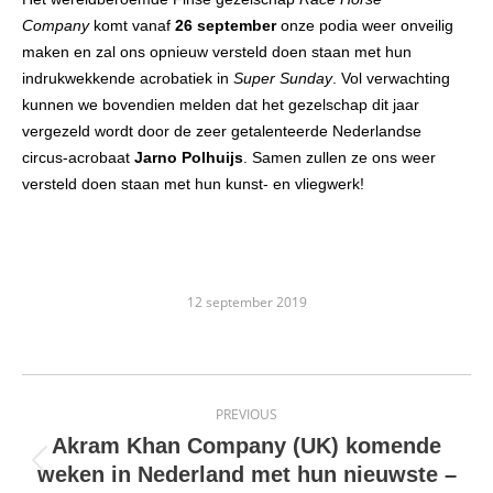
Company
komt vanaf
26 september
onze podia weer onveilig
maken en zal ons opnieuw versteld doen staan met hun
indrukwekkende acrobatiek in
Super Sunday
. Vol verwachting
kunnen we bovendien melden dat het gezelschap dit jaar
vergezeld wordt door de zeer getalenteerde Nederlandse
circus-acrobaat
Jarno Polhuijs
. Samen zullen ze ons weer
versteld doen staan met hun kunst- en vliegwerk!
12 september 2019
Post
PREVIOUS
navigation
Akram Khan Company (UK) komende
Previous
weken in Nederland met hun nieuwste –