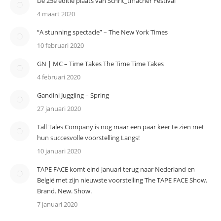
De 25e editie plaats van Schrit_tmacher Festival
4 maart 2020
“A stunning spectacle” – The New York Times
10 februari 2020
GN | MC – Time Takes The Time Time Takes
4 februari 2020
Gandini Juggling – Spring
27 januari 2020
Tall Tales Company is nog maar een paar keer te zien met
hun succesvolle voorstelling Langs!
10 januari 2020
TAPE FACE komt eind januari terug naar Nederland en
België met zijn nieuwste voorstelling The TAPE FACE Show.
Brand. New. Show.
7 januari 2020