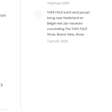
10 januari 2020
TAPE FACE komt eind januari
York
terug naar Nederland en
België met zijn nieuwste
voorstelling The TAPE FACE
Show. Brand. New. Show.
7 januari 2020
CE