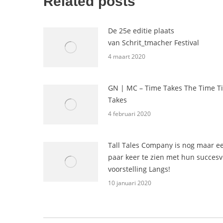
Related posts
De 25e editie plaats
van Schrit_tmacher Festival
4 maart 2020
GN | MC – Time Takes The Time T
Takes
4 februari 2020
Tall Tales Company is nog maar e
paar keer te zien met hun succesv
voorstelling Langs!
10 januari 2020