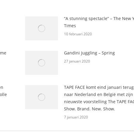
“A stunning spectacle” – The New 
Times
10 februari 2020
ime
Gandini Juggling – Spring
27 januari 2020
en
TAPE FACE komt eind januari terug
olle
naar Nederland en België met zijn
nieuwste voorstelling The TAPE FA
Show. Brand. New. Show.
7 januari 2020