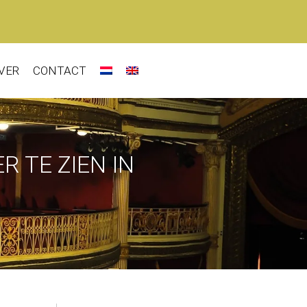
VER
CONTACT
 TE ZIEN IN