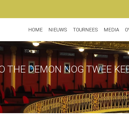
HOME
NIEUWS
TOURNEES
MEDIA
O
O THE DEMON NOG TWEE KEER