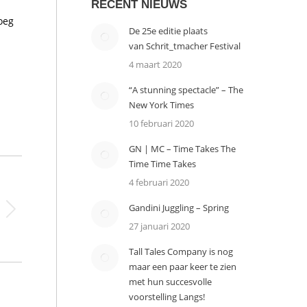
RECENT NIEUWS
oeg
De 25e editie plaats
van Schrit_tmacher Festival
4 maart 2020
“A stunning spectacle” – The
New York Times
10 februari 2020
GN | MC – Time Takes The
Time Time Takes
4 februari 2020
Gandini Juggling – Spring
27 januari 2020
Tall Tales Company is nog
maar een paar keer te zien
met hun succesvolle
voorstelling Langs!