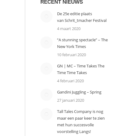
RECENT NIEUWS
De 25e editie plaats
van Schrit_tmacher Festival
4 maart 2020
“A stunning spectacle” – The
New York Times
10 februari 2020
GN | MC – Time Takes The
Time Time Takes
4 februari 2020
Gandini Juggling – Spring
27 januari 2020
Tall Tales Company is nog
maar een paar keer te zien
met hun succesvolle
voorstelling Langs!