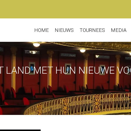
HOME
NIEUWS
TOURNEES
MEDIA
ET LAND MET HUN NIEUWE V