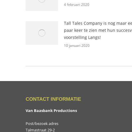
4 februari 2020
Tall Tales Company is nog maar e
paar keer te zien met hun succesv
voorstelling Langs!
10 januari 2020
CONTACT INFORMATIE
Van Baasbank Productions
Post/bezoek adres
Talmastraat 29-2