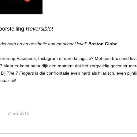
oorstelling
Reversible
!
orks both on an aesthetic and emotional level”
Boston Globe
retteren op Facebook, Instagram of een datingsite? Met een bruisend lev
n? Maar er komt natuurlijk een moment dat het zorgvuldig geconstruee
 Bij
The 7 Fingers
is die confrontatie even hard als hilarisch, even pijnlij
naar uit!
21 mei 2019