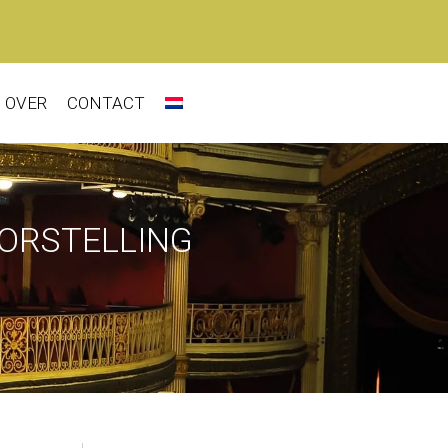
OVER
CONTACT
OORSTELLING