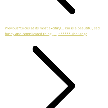
Previous
Previous
“Circus at its most exciting… Kin is a beautiful, sad,
post:
funny and complicated thing […] ” ***** The Stage