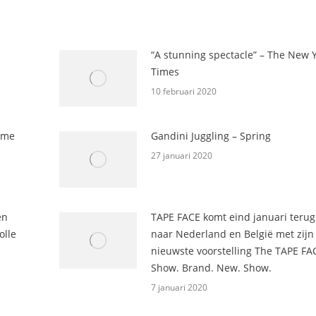
“A stunning spectacle” – The New 
Times
10 februari 2020
ime
Gandini Juggling – Spring
27 januari 2020
en
TAPE FACE komt eind januari terug
olle
naar Nederland en België met zijn
nieuwste voorstelling The TAPE FA
Show. Brand. New. Show.
7 januari 2020