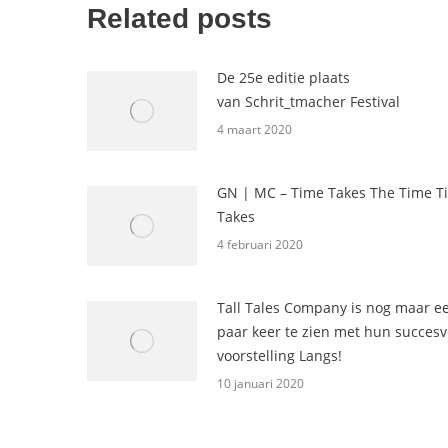
Related posts
De 25e editie plaats
van Schrit_tmacher Festival
4 maart 2020
GN | MC – Time Takes The Time T
Takes
4 februari 2020
Tall Tales Company is nog maar e
paar keer te zien met hun succesv
voorstelling Langs!
10 januari 2020