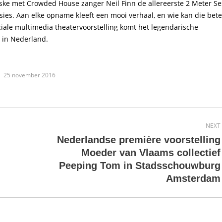
ske met Crowded House zanger Neil Finn de allereerste 2 Meter Se
essies. Aan elke opname kleeft een mooi verhaal, en wie kan die bete
ale multimedia theatervoorstelling komt het legendarische
 in Nederland.
25 november 2016
NEXT
Nederlandse première voorstelling
Moeder van Vlaams collectief
Next
Peeping Tom in Stadsschouwburg
post:
Amsterdam