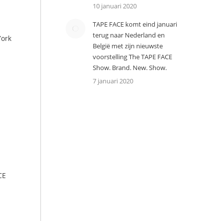
10 januari 2020
TAPE FACE komt eind januari
terug naar Nederland en
York
België met zijn nieuwste
voorstelling The TAPE FACE
Show. Brand. New. Show.
7 januari 2020
CE