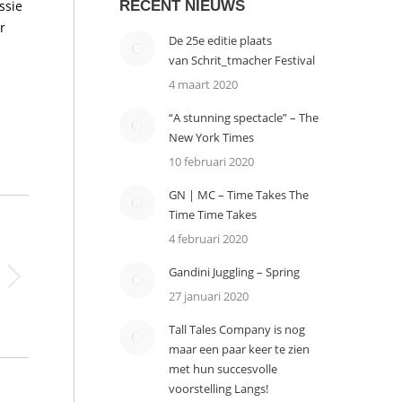
ssie
RECENT NIEUWS
r
De 25e editie plaats
van Schrit_tmacher Festival
4 maart 2020
“A stunning spectacle” – The
New York Times
10 februari 2020
GN | MC – Time Takes The
Time Time Takes
4 februari 2020
Gandini Juggling – Spring
27 januari 2020
Tall Tales Company is nog
maar een paar keer te zien
met hun succesvolle
voorstelling Langs!