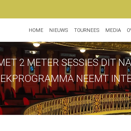
HOME
NIEUWS
TOURNEES
MEDIA
O
ET 2 METER SESSIES DIT NA
IEKPROGRAMMA NEEMT INT