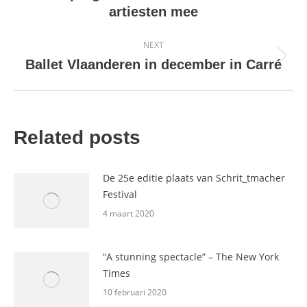
artiesten mee
NEXT
Next
Ballet Vlaanderen in december in Carré
post:
Related posts
De 25e editie plaats van Schrit_tmacher
Festival
4 maart 2020
“A stunning spectacle” – The New York
Times
10 februari 2020