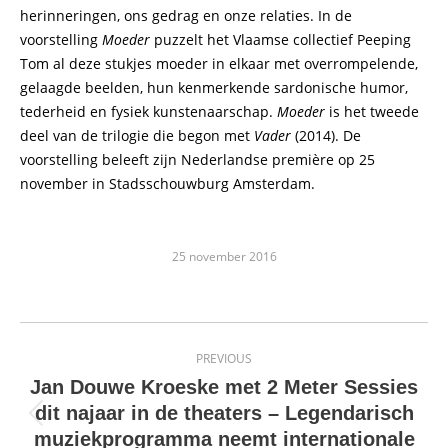
herinneringen, ons gedrag en onze relaties. In de
voorstelling
Moeder
puzzelt het Vlaamse collectief Peeping
Tom al deze stukjes moeder in elkaar met overrompelende,
gelaagde beelden, hun kenmerkende sardonische humor,
tederheid en fysiek kunstenaarschap.
Moeder
is het tweede
deel van de trilogie die begon met
Vader
(2014). De
voorstelling beleeft zijn Nederlandse première op 25
november in Stadsschouwburg Amsterdam.
25 november 2016
Post
PREVIOUS
navigation
Jan Douwe Kroeske met 2 Meter Sessies
dit najaar in de theaters – Legendarisch
Previous
muziekprogramma neemt internationale
post: