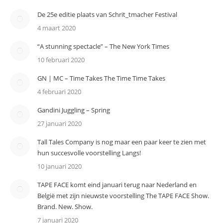
De 25e editie plaats van Schrit_tmacher Festival
4 maart 2020
“A stunning spectacle” – The New York Times
10 februari 2020
GN | MC – Time Takes The Time Time Takes
4 februari 2020
Gandini Juggling – Spring
27 januari 2020
Tall Tales Company is nog maar een paar keer te zien met
hun succesvolle voorstelling Langs!
10 januari 2020
TAPE FACE komt eind januari terug naar Nederland en
België met zijn nieuwste voorstelling The TAPE FACE Show.
Brand. New. Show.
7 januari 2020