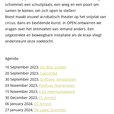
schommel, een schuilplaats, een wieg en een poort om
samen te komen, om zich open te stellen!
Boost maakt visueel acrobatisch theater op het snijvlak van
circus, dans en beeldende kunst. In OPEN ontwarren we
vragen over het ontmoeten van iemand anders. Een
uitgestrekte en beweegbare installatie als de kraai vliegt
ondersteunt onze zoektocht.
Agenda:
16 September 2023,
Ins Blau Leiden
20 September 2023,
Concordia
30 September 2023,
Griffioen, Amstelveen
03 November 2023,
Posthuis Heerenveen
15 November 2023,
Cool Heerhugowaard
30 December 2023,
CC Amstel
06 January 2024,
CC Amstel
27 January 2024,
De Lawei Drachten