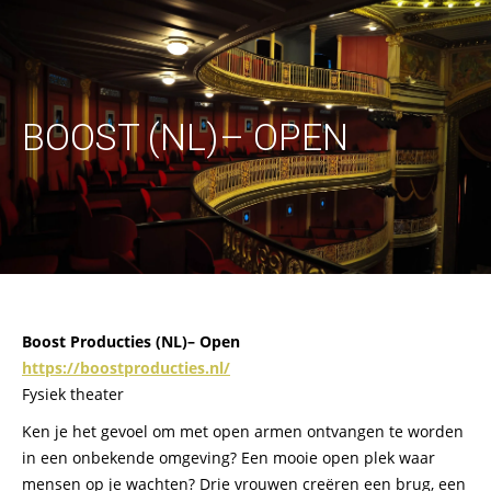
BOOST (NL)– OPEN
Boost Producties (NL)– Open
https://boostproducties.nl/
Fysiek theater
Ken je het gevoel om met open armen ontvangen te worden
in een onbekende omgeving? Een mooie open plek waar
mensen op je wachten? Drie vrouwen creëren een brug, een