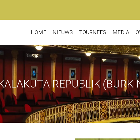
HOME
NIEUWS
TOURNEES
MEDIA
O
KALAKUTA REPUBLIK (BURKI