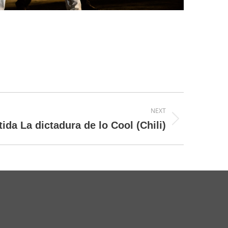
NEXT
ida La dictadura de lo Cool (Chili)