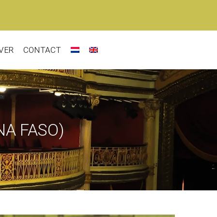
VER
CONTACT
NA FASO)