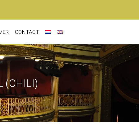
VER
CONTACT
(CHILI)