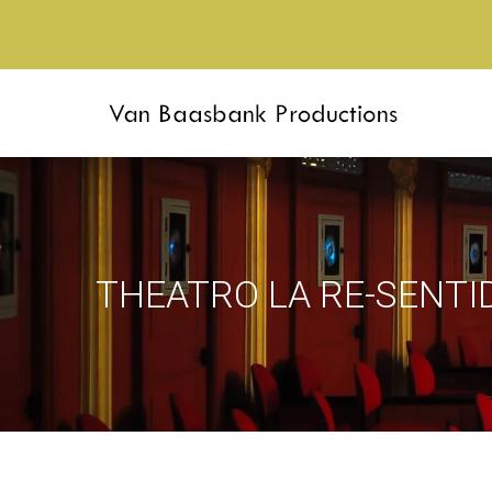
THEATRO LA RE-SENTID