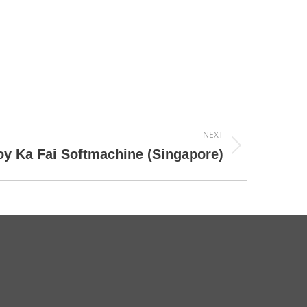
NEXT
y Ka Fai Softmachine (Singapore)