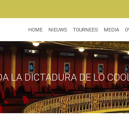
HOME
NIEUWS
TOURNEES
MEDIA
O
A LA DICTADURA DE LO COOL 