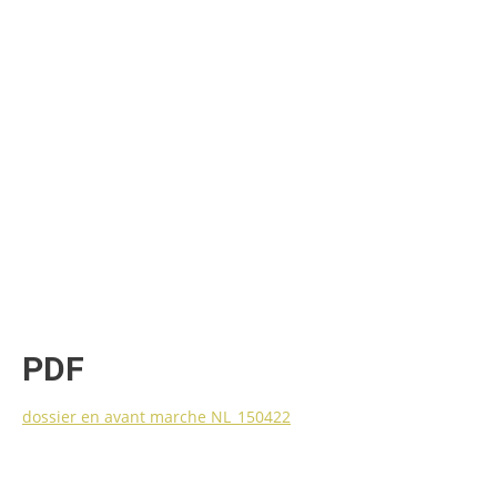
PDF
dossier en avant marche NL_150422