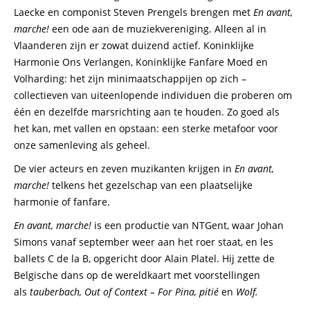
Laecke en componist Steven Prengels brengen met
En avant,
marche!
een ode aan de muziekvereniging. Alleen al in
Vlaanderen zijn er zowat duizend actief. Koninklijke
Harmonie Ons Verlangen, Koninklijke Fanfare Moed en
Volharding: het zijn minimaatschappijen op zich –
collectieven van uiteenlopende individuen die proberen om
één en dezelfde marsrichting aan te houden. Zo goed als
het kan, met vallen en opstaan: een sterke metafoor voor
onze samenleving als geheel.
De vier acteurs en zeven muzikanten krijgen in
En avant,
marche!
telkens het gezelschap van een plaatselijke
harmonie of fanfare.
En avant, marche!
is een productie van NTGent, waar Johan
Simons vanaf september weer aan het roer staat, en les
ballets C de la B, opgericht door Alain Platel. Hij zette de
Belgische dans op de wereldkaart met voorstellingen
als
tauberbach, Out of Context – For Pina, pitié
en
Wolf.