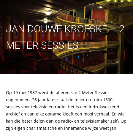
JAN DOUWE KROESKE – 2
METER SESSIES
Op 19 mei 1987 werd de allereerste 2 Meter Sessie
opgenomen. 28 jaar later staat de teller op ruim 1500
sessies voor televisie en radio. Het is een indrukwekkend
archief en aan elke opname kleeft een mooi verhaal. En wie
kan die beter delen dan de radio- en televisiemaker zelf? Op
zijn eigen charismatische en innemende wijze weet Jan