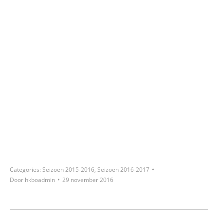
Categories:
Seizoen 2015-2016
,
Seizoen 2016-2017
Door
hkboadmin
29 november 2016